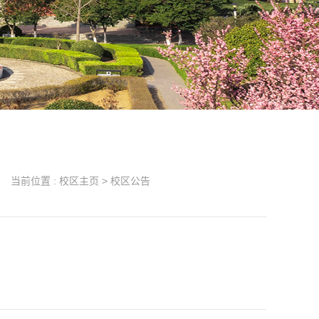
当前位置 :
校区主页
>
校区公告