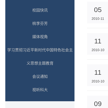
05
校园快讯
2010-11
桃李芬芳
媒体视角
11
学习贯彻习近平新时代中国特色社会主
2010-10
义思想主题教育
11
会议通知
2010-10
视听科大
09