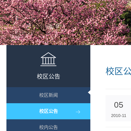
校区
校区公告
校区新闻
05
校区公告
2010-11
校内公告