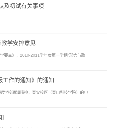
确认及初试有关事项
教育教学安排意见
要点》，2010-2011学年度第一学期“形势与政
报工作的通知》的通知
根据学校通知精神，泰安校区（泰山科技学院）的申
知