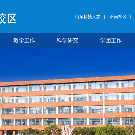
山东科技大学
|
济南校区
|
教学工作
科学研究
学团工作