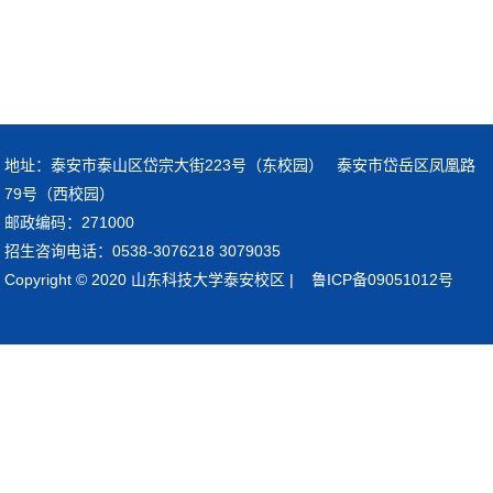
地址：泰安市泰山区岱宗大街223号（东校园） 泰安市岱岳区凤凰路
79号（西校园）
邮政编码：271000
招生咨询电话：0538-3076218 3079035
Copyright © 2020 山东科技大学泰安校区 | 鲁ICP备09051012号