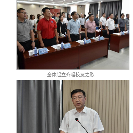
全体起立齐唱校友之歌