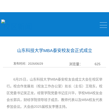
校区新闻
山东科技大学MBA泰安校友会正式成立
发布时间：2026/06/29
浏览量：
625
6月25日，山东科技大学MBA泰安校友会成立大会在校区举
行。校合作发展处（校友工作办公室）处长（主任）王晓东，校
区党委书记吴正龙，经管学院党委书记庄兴华，学校MBA校友会
会长郭兵，财经学院领导班子成员、教师代表以及MBA校友代表
参加会议。大会由2025届校友李憓主持。