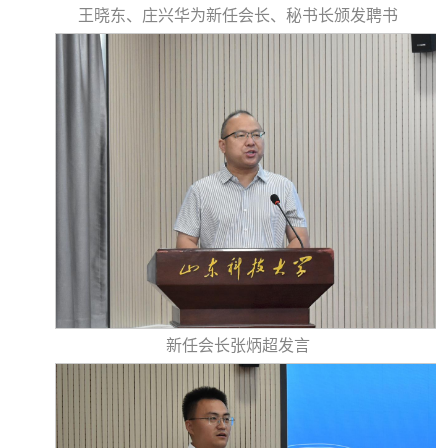
王晓东、庄兴华为新任会长、秘书长颁发聘书
新任会长张炳超发言