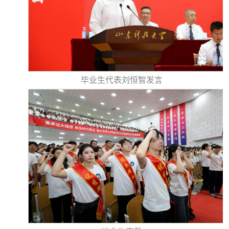
毕业生代表刘恒智发言