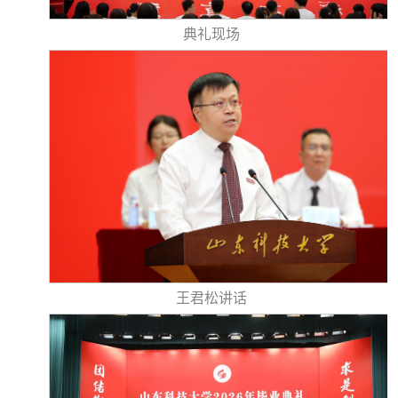
典礼现场
王君松讲话