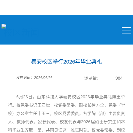
校区新闻
泰安校区举行2026年毕业典礼
发布时间：2026/06/26
浏览量：
984
6月26日，山东科技大学泰安校区2026年毕业典礼隆重举
行。校党委书记王君松，校党委常委、副校长徐方全，党委（学
校）办公室主任申玉三，校区党委委员，各学院（部）主要负责
人、教师代表，家长代表、校友代表与2026届硕士研究生和本
科毕业生齐聚一堂，共同见证这一难忘时刻。校党委常委、副校