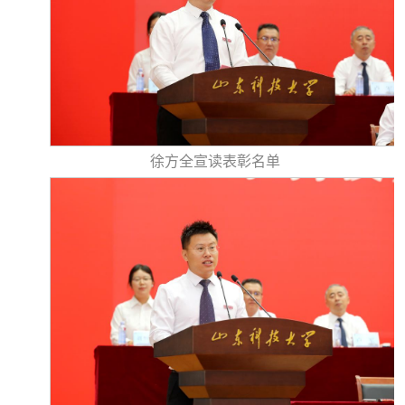
徐方全宣读表彰名单