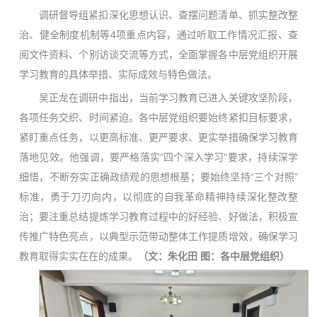
调研督导组紧扣深化思想认识、查摆问题清单、抓实整改整
治、健全制度机制等4项重点内容，通过听取工作情况汇报、查
阅文件资料、个别访谈交流等方式，全面掌握各中层党组织开展
学习教育的具体举措、实际成效与特色做法。
吴正龙在调研中指出，当前学习教育已进入关键攻坚阶段，
各项任务交织、时间紧迫。各中层党组织要始终紧扣目标要求，
紧盯重点任务，以更高标准、更严要求、更实举措确保学习教育
落地见效。他强调，要严格落实“四个深入学习”要求，持续深学
细悟，不断夯实正确政绩观的思想根基；要始终坚持“三个对照”
标准，勇于刀刃向内，以彻底的自我革命精神持续深化整改整
治；要注重总结提炼学习教育过程中的好经验、好做法，积极宣
传推广特色亮点，以典型示范带动整体工作提质增效，确保学习
教育取得实实在在的成果。
（文：朱化田 图：各中层党组织）