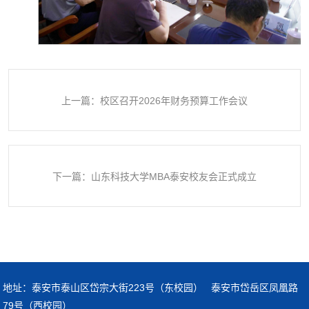
上一篇：校区召开2026年财务预算工作会议
下一篇：山东科技大学MBA泰安校友会正式成立
地址：泰安市泰山区岱宗大街223号（东校园） 泰安市岱岳区凤凰路
79号（西校园）