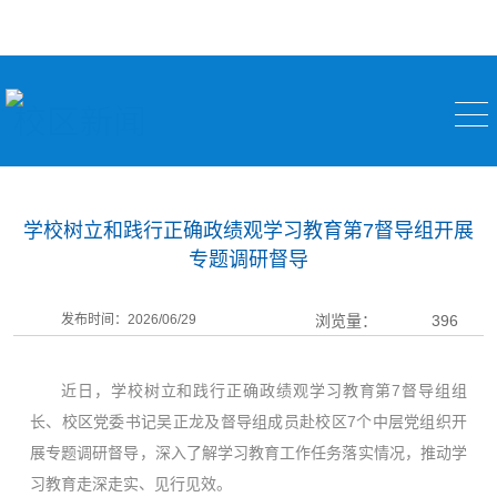
校区新闻
学校树立和践行正确政绩观学习教育第7督导组开展
专题调研督导
发布时间：2026/06/29
浏览量：
396
近日，学校树立和践行正确政绩观学习教育第7督导组组
长、校区党委书记吴正龙及督导组成员赴校区7个中层党组织开
展专题调研督导，深入了解学习教育工作任务落实情况，推动学
习教育走深走实、见行见效。