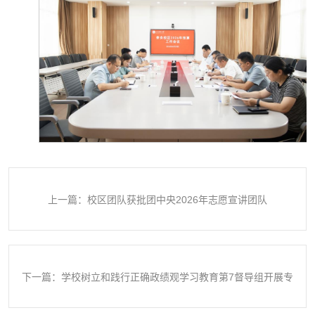
上一篇：校区团队获批团中央2026年志愿宣讲团队
下一篇：学校树立和践行正确政绩观学习教育第7督导组开展专