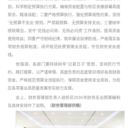
划，科学制定预算执行方案，确保资金配置与校区发展部署高度
契合、精准适配；二要严格预算执行，强化预算刚性约束，坚持
“无预算不支出”原则，严禁超预算、无预算安排支出；三要树牢
绩效理念，坚守“花钱必问效、无效必问责”工作准则，提高资金
使用效益；四要严守财经纪律，筑牢廉洁自律防线，严格落实各
项财务规章制度，闭环规范经费管理全流程，守住财务安全底
线。
他强调，各部门要持续树牢“过紧日子”思想，坚持厉行节
约、精打细算，以严谨审慎、高度负责的态度管好用好各类财政
资金，严格规范预算全流程执行，保障资金使用安全高效，为校
区各项事业高质量发展夯实财力支撑。
会上，财务管理部负责人就校区2026年财务支出预算编制
及具体安排作了说明。
（
财务管理部供稿）