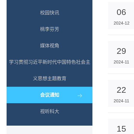
06
校园快讯
2024-12
桃李芬芳
媒体视角
29
学习贯彻习近平新时代中国特色社会主
2024-11
义思想主题教育
22
会议通知
2024-11
视听科大
15