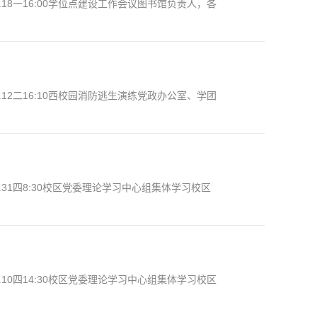
8一16:00学位点建设工作会议图书馆负责人，各
2二16:10西校园消防逃生演练党政办公室、学团
31四8:30校区党委理论学习中心组集体学习校区
0四14:30校区党委理论学习中心组集体学习校区