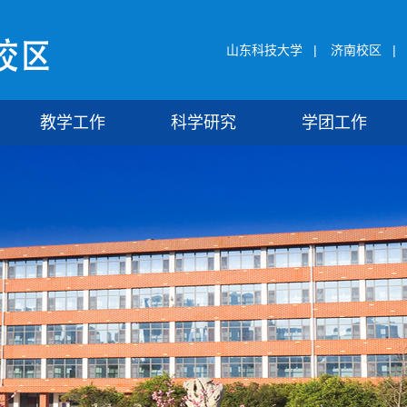
山东科技大学
|
济南校区
|
教学工作
科学研究
学团工作