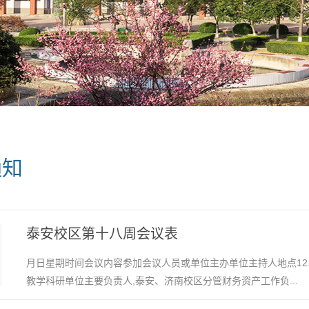
通知
泰安校区第十八周会议表
月日星期时间会议内容参加会议人员或单位主办单位主持人地点12.23
教学科研单位主要负责人,泰安、济南校区分管财务资产工作负...