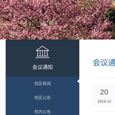
会议
会议通知
校区新闻
20
校区公告
2024-12
校内公告