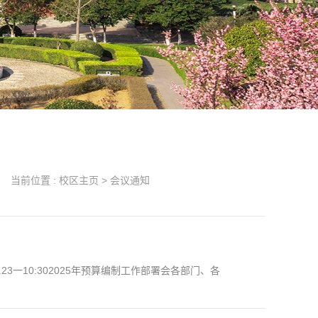
当前位置 :
校区主页
>
会议通知
一10:302025年预算编制工作部署会各部门、各