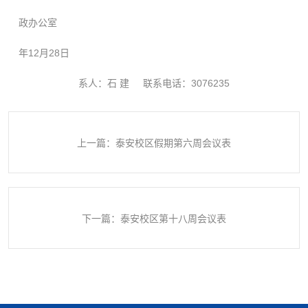
政办公室
年
12
月
28
日
系人：石
建
联系
电
话：
3076235
上一篇：泰安校区假期第六周会议表
下一篇：泰安校区第十八周会议表