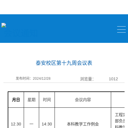
会议通知
泰安校区第十九周会议表
发布时间：2024/12/28
浏览量：
1012
月日
星期
时间
会议内容
工程实
部负责
12.30
一
14:30
本科教学工作例会
科教学