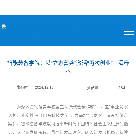
以奋起“再次创业”生动实践启航
智能装备学院：以“立志蓄势”激活“再次创业”一潭春
水
发布时间：2024/12/18
浏览量：
284
为深入贯彻落实学校第三次党代会精神和“十四五”事业发展
规划，扎实推进《山东科技大学“五大基地”（泰安）建设实施方
案》，智能装备学院以习近平新时代中国特色社会主义思想为指
导，立足新发展阶段，贯彻新发展理念，融入新发展格局，持续