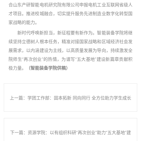
合山东产研智能电机研究院有限公司申报电机工业互联网省级人
才项目。推进校城融合，切实提升服务先进制造业数字化转型国
家战略的能力。
新时代呼唤新担当，新征程要有新作为。智能装备学院将继
续坚持立德树人根本任务，精准对接国家战略和区域经济社会发
展需求，以内涵建设为主线，以高质量发展为导向，持续激发全
院师生“再次创业”的热情，为谱写“五大基地”建设新篇章贡献积
极力量。
（智能装备学院供稿）
上一篇：学团工作部：固本拓新 同向同行 全方位助力学生成长
成才
下一篇：资源学院：以有组织科研“再次创业”助力“五大基地”建