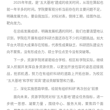
2025年年底，是“五大基地”建成的收关时间，从现在算起也
就一年半多的时间。学院要客观分析当前存在的主要问题不足，
明确发展方向，要自我加压，对标对表，倒排工期，挂图作战，
靶向发力。
在总结发展成绩，明确发展机遇的同时，我们也要清楚地认
识到，学院在开展有组织科研方面还存在不少的问题挑战。如大
平台大项目大成果存在短板，代表性成果缺乏、科研团队建设方
向不聚焦，没有形成合力、硕士学位点至今没有突破等。
下一步，资源学院将紧密结合学校、校区和学院实际，继续
深入挖掘并发挥自身资源优势，以更加开放包容的姿态迎接挑
战，抢抓机遇，努力在有组织科研的道路上开拓创新，为校区
“五大基地”和学校“双高”建设贡献智慧和力量。
三、深化实施思路举措，绘就有组织科研“再次创业”前景
面向未来，资源学院将对标“五大基地”建设任务指标，进一
步统一思想、凝聚力量 ，围绕中心、服务大局，聚焦四个面