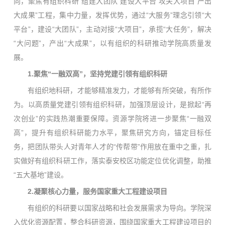
向，聚焦有组织科研“组建大团队 建设大平台 攻关大项目 产出
大成果”工程，集中力量，发挥优势，通过“大服务”理念引领“大
平台”，建设“大团队”，主动对接“大项目”，承揽“大任务”，解决
“大问题”，产出“大成果”，以有组织的科研推动学院高质量发
展。
1.聚焦“一融双高”，坚持党建引领有组织科研
有组织地科研，才能够精准发力，才能够有所突破，有所作
为。以高质量党建引领有组织科研，加强顶层设计，是掀起“再
次创业”的实践热潮重要保障。资源学院将进一步聚焦“一融双
高”，提升有组织科研能力水平，聚焦研究方向，锚定目标任
务，把团队带头人对青年人才的“传帮带”作用放在重中之重，扎
实做好有组织科研工作，落实泰安校区功能定位优化调整，助推
“五大基地”建设。
2.凝聚核心力量，服务国家重大工程建设项目
有组织的科研要以国家战略和社会发展需求为导向。学院深
入优化资源配置，整合科研资源，围绕国家重大工程建设项目的