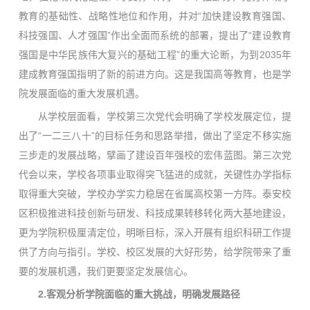
教育的基础性、战略性地位和作用，并对“加快建设教育强国、
科技强国、人才强国”作出全面而系统的部署，提出了“建设教育
强国是中华民族伟大复兴的基础工程”的重大论断，为到2035年
建成教育强国指明了新的前进方向。这是我国高等教育，也是学
院发展面临的重大发展机遇。
从学校层面看，学校第三次党代会明确了学校发展定位，提
出了“一二三八十”的目标任务和思路举措，做出了坚定不移实施
三步走的发展战略，擘画了建设百年强校的宏伟蓝图。第三次党
代会以来，学校各项事业取得突飞猛进的成就，关键性办学指标
取得重大突破，学校办学实力稳居在省属高校第一方阵。泰安校
区积极推进科技创新与研发、科技成果转移转化两大基地建设，
更为学院积极厘清定位，明晰目标，深入开展有组织科研工作提
供了方向与指引。学校、校区发展的大好形势，给学院带来了重
要的发展机遇，我们更要坚定发展信心。
2.客观分析学院面临的重大挑战，明确发展路径