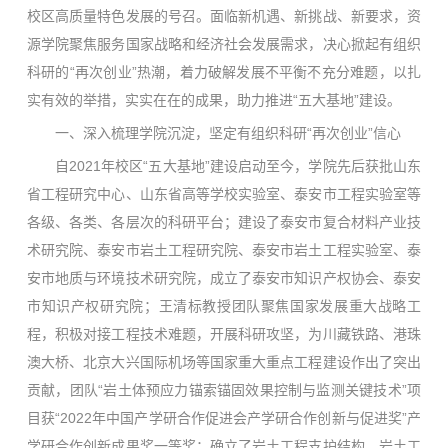
校区高质量特色发展的号召。面临新机遇、新挑战、新要求，资
源学院聚焦服务国家战略和经济社会发展需求，决心掀起有组织
科研的“再次创业”热潮，着力破解发展不平衡不充分难题，以扎
实有效的举措，实实在在的成果，助力推进“五大基地”建设。
一、深入梳理学院沉淀，坚定有组织科研“再次创业”信心
自2021年校区“五大基地”建设启动至今，学院先后获批山东
省工程研究中心、山东省高等学校实验室、泰安市工程实验室等
各级、各类、各层次的科研平台；建设了泰安市复合材料产业技
术研究院、泰安市岩土工程研究院、泰安市岩土工程实验室、泰
安市地质与环境技术研究院，成立了泰安市知识产权协会、泰安
市知识产权研究院；王清标教授团队聚焦国家发展重大战略工
程，积极对接工程技术难题，开展科研攻坚，为川藏铁路、港珠
澳大桥、北京大兴国际机场等国家重大重点工程建设作出了突出
贡献，团队“岩土体预应力锚索锚固效果控制与监测关键技术”项
目获“2022年中国产学研合作促进会产学研合作创新与促进奖”产
学研合作创新成果奖一等奖；确立了岩土工程支护结构、岩土工