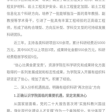
程支护材料、岩土工程支护安全、岩土工程鉴定加固、岩土工程
信息化五个科研方向，培养了一批能够独当一面的青年教授、副
教授等学术骨干，引进了一批具有丰富工程经验的正高级工程
师，形成了结构合理型、方向互补型、学科交叉型的可持续发展
科研团队。
近三年，主持各类科研项目320余项，累计科研经费近5000
万元，其中500万以上项目3项，成果转化金额550余万元，科研
经费稳居学校前5位。
“信心比黄金更宝贵”。资源学院在科学研究和成果转化方面
取得的一系列发展成就和标志性成果，为学院深入开展有组织科
研坚定了信心，增加了底气，积累了经验。
二、深入分析机遇挑战，明确有组织科研“再次创业”方向
1.正确认识学院面临的重要机遇，坚定发展决心
从国家层面看，党的二十大报告首次将“实施科教兴国战
略，强化现代化建设人才支撑”作为一个单独部分，充分体现了