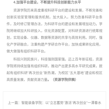
4.加强平台建设，不断提升科技创新能力水平
资源学院历来高度重视科研平台的建设和发展，不断完善和
创新实验室管理和服务机制，加大投入，努力改善科研平台条
件，及时修订管理办法，为科研平台的建设和发展增加动力。学
院将继续加大科研投入，优化资源配置，对科研资源进行统筹规
划，实现设备、仪器、数据等资源的共享与高效利用。同时，强
化产学研融合，注重构建产学研合作平台，加快成果转化应用，
做大做强有组织科研平台。
科技兴则民族兴，科技强则国家强。迈上百年新征程，资源
学院将持续加强有组织科研，推动产出更多高水平研究成果，掀
起有组织科研“再次创业”新热潮，为校区“五大基地”建设和校区
高质量发展，贡献资源力量
。（资源学院供稿）
上一篇：智能装备学院：以“立志蓄势”激活“再次创业”一潭春水