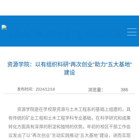
以奋起“再次创业”生动实践启航
资源学院：以有组织科研“再次创业”助力“五大基地”
建设
发布时间：2024/12/18
浏览量：
386
资源学院是在学校原资源与土木工程系的基础上组建的，具
有传统的矿业工程和土木工程学科专业基础，在科学研究和成果
转化方面具有深厚的积淀和独特的优势。年初的校区干部工作会
议发出了以“再次创业”生动实践推动“五大基地”建设，进而实现