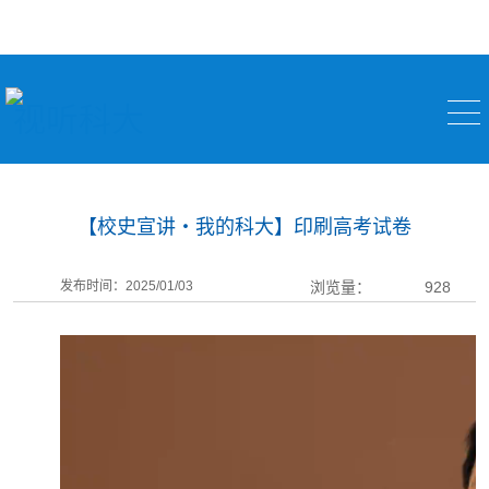
视听科大
【校史宣讲・我的科大】印刷高考试卷
发布时间：2025/01/03
浏览量：
928