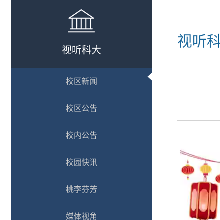
视听
视听科大
校区新闻
校区公告
校内公告
校园快讯
桃李芬芳
媒体视角