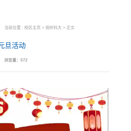
当前位置 :
校区主页
>
视听科大
> 正文
元旦活动
浏览量：
572