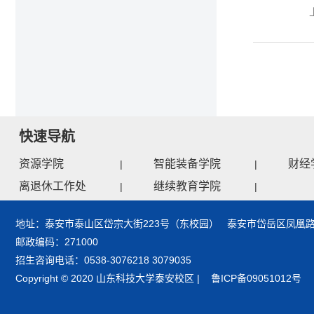
快速导航
资源学院
智能装备学院
财经
|
|
离退休工作处
继续教育学院
|
|
地址：泰安市泰山区岱宗大街223号（东校园） 泰安市岱岳区凤凰路
邮政编码：271000
招生咨询电话：0538-3076218 3079035
Copyright © 2020 山东科技大学泰安校区 | 鲁ICP备09051012号