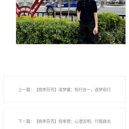
上一篇：【桃李芬芳】凌梦媛：知行合一，逐梦前行
下一篇：【桃李芬芳】倪孝德：心澄志明，行稳路长