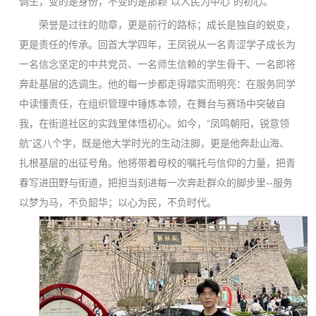
调生，变的是身份，不变的是那颗“以人民为中心”的初心。
荣誉是过往的勋章，更是前行的路标；成长是独自的蜕变，
更是责任的传承。回首大学四年，王凤锐从一名青涩学子成长为
一名信念坚定的中共党员、一名师生信赖的学生骨干、一名即将
奔赴基层的选调生。他的每一步都走得踏实而明亮：在服务同学
中读懂责任，在组织管理中锤炼本领，在舞台与赛场中突破自
我，在街道社区的实践里体悟初心。如今，“凤鸣朝阳，锐意领
航”这八个字，既是他大学时光的生动注脚，更是他奔赴山海、
扎根基层的出征号角。他将带着母校的嘱托与信仰的力量，把青
春写进田野与街道，把担当刻进每一次奔赴群众的脚步里--服务
以梦为马，不负韶华；以心为民，不负时代。