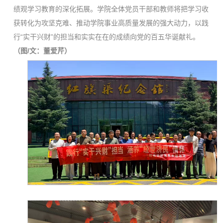
绩观学习教育的深化拓展。学院全体党员干部和教师将把学习收
获转化为攻坚克难、推动学院事业高质量发展的强大动力，以践
行“实干兴财”的担当和实实在在的成绩向党的百五华诞献礼。
（图/文：董爱芹）