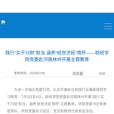
校园快讯
践行“实干兴财”担当 涵养“经世济民”情怀——财经学
院党委赴河南林州开展主题教育
发布时间：2026/07/06
浏览量：
320
为进一步强化党建引领，扎实开展树立和践行正确政绩观学
习教育，7月3日至4日，财经学院党委赴河南林州开展“践行‘实
干兴财’担当，涵养‘经世济民’情怀”主题教育。学院党委书记朱景
星带队，学院党委班子成员、党员和教师代表参加活动。