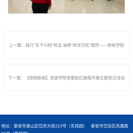
上一篇：践行“实干兴财”担当 涵养“经世济民”情怀——财经学院
党委赴河南林州开展主题教育
下一篇：【视频新闻】资源学院党委赴红旗渠开展主题党日活动
地址：泰安市泰山区岱宗大街223号（东校园） 泰安市岱岳区凤凰路