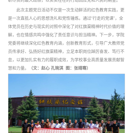
职尽责的最大政绩，以实实在在的行动回应党和人民的期望。
此次主题党日活动不仅是一次生动鲜活的红色教育实践，更
是一次直抵人心的思想洗礼和党性锤炼。通过“行走的党课”，全
体党员在历史与现实的对照中深化了对红旗渠精神时代价值的理
解，也在情感共鸣中强化了责任意识与担当精神。下一步，学院
党委将继续深化红色教育内涵，创新教育形式，引导广大教师党
员传承好、弘扬好红旗渠精神，立足本职岗位踔厉奋发、笃行不
怠，以更加扎实有力的履职成效，为学校事业高质量发展贡献智
慧和力量。
（
文：赵心 孔琬淇 图：张靖骞
）