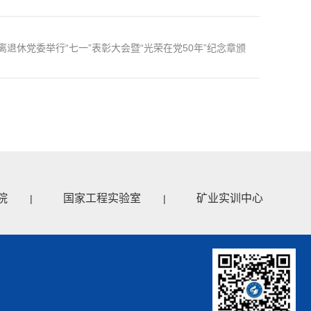
离退休党委举行“七一”表彰大会暨“光荣在党50年”纪念章颁
发仪式
院
国家工程实验室
矿业实训中心
|
|