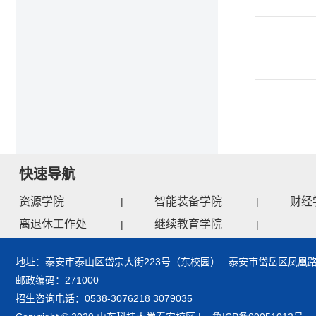
快速导航
资源学院
智能装备学院
财经
|
|
离退休工作处
继续教育学院
|
|
地址：泰安市泰山区岱宗大街223号（东校园） 泰安市岱岳区凤凰路
邮政编码：271000
招生咨询电话：0538-3076218 3079035