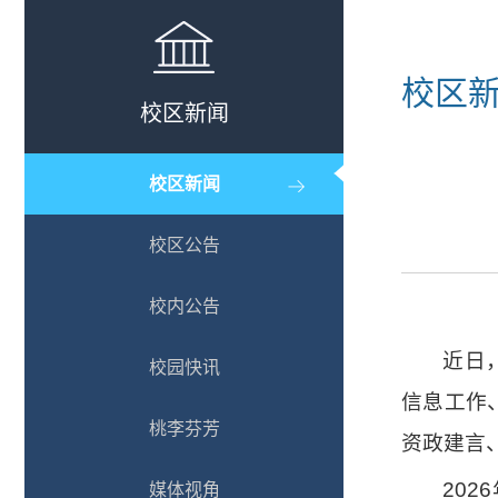
校区
校区新闻
校区新闻
校区公告
校内公告
近日
校园快讯
信息工作
桃李芬芳
资政建言
20
媒体视角