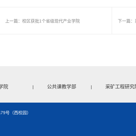
上一篇：校区获批1个省级现代产业学院
下一篇：
学院
公共课教学部
采矿工程研究
|
|
79号（西校园）