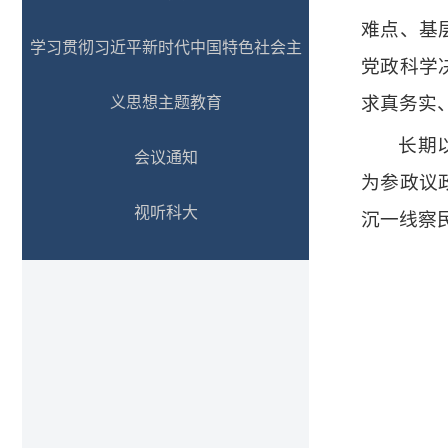
难点、基
学习贯彻习近平新时代中国特色社会主
党政科学
求真务实
义思想主题教育
长期
会议通知
为参政议
视听科大
沉一线察