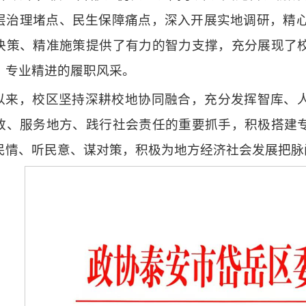
层治理堵点、民生保障痛点，深入开展实地调研，精心
决策、精准施策提供了有力的智力支撑，充分展现了
、专业精进的履职风采。
以来，校区坚持深耕校地协同融合，充分发挥智库、
政、服务地方、践行社会责任的重要抓手，积极搭建
民情、听民意、谋对策，积极为地方经济社会发展把脉