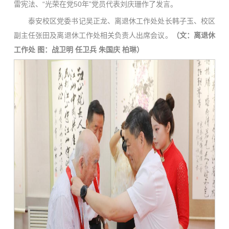
雷宪法、“光荣在党50年”党员代表刘庆珊作了发言。
泰安校区党委书记吴正龙、离退休工作处处长韩子玉、校区
副主任张田及离退休工作处相关负责人出席会议。
（
文
：离退休
工作处
图
：战卫明 任卫兵 朱国庆 柏琳
）