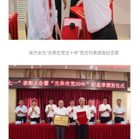
徐方全为“光荣在党五十年”党员代表颁发纪念章