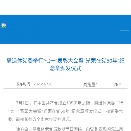
校区新闻
离退休党委举行“七一”表彰大会暨“光荣在党50年”纪
念章颁发仪式
发布时间：2026/07/01
浏览量：
752
7月1日，在中国共产党成立105周年之际，离退休党委举行
“七一”表彰大会暨“光荣在党50年”纪念章颁发仪式。校党委常
委、副校长徐方全出席会议并讲话。
徐方全向离退休老党员致以节日问候，向受到表彰的先进集