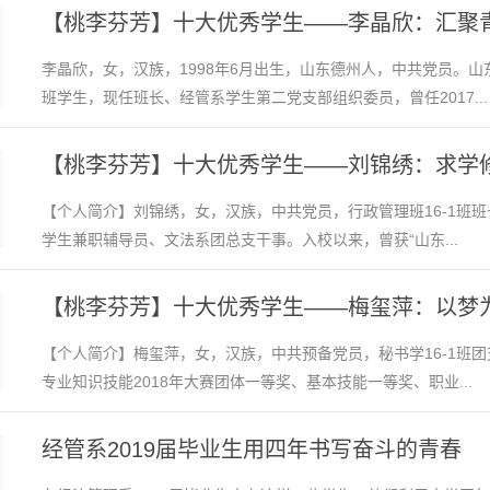
【桃李芬芳】十大优秀学生——李晶欣：汇聚
李晶欣，女，汉族，1998年6月出生，山东德州人，中共党员。山
班学生，现任班长、经管系学生第二党支部组织委员，曾任2017...
【桃李芬芳】十大优秀学生——刘锦绣：求学修
【个人简介】刘锦绣，女，汉族，中共党员，行政管理班16-1班班长
学生兼职辅导员、文法系团总支干事。入校以来，曾获“山东...
【桃李芬芳】十大优秀学生——梅玺萍：以梦为
【个人简介】梅玺萍，女，汉族，中共预备党员，秘书学16-1班
专业知识技能2018年大赛团体一等奖、基本技能一等奖、职业...
经管系2019届毕业生用四年书写奋斗的青春