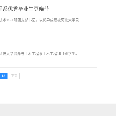
程系优秀毕业生豆晓菲
术15-1班团支部书记，以优异成绩被河北大学录
技大学资源与土木工程系土木工程15-1班学生。
18
下页