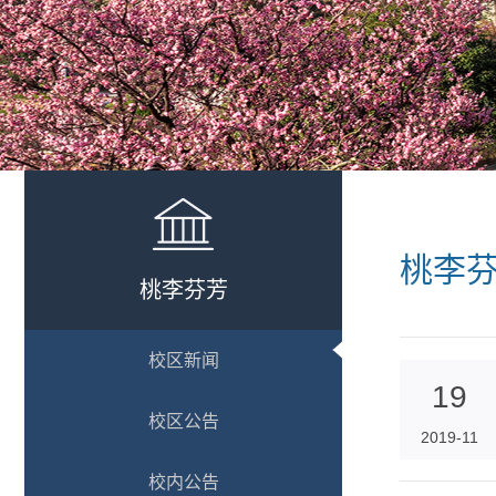
桃李
桃李芬芳
校区新闻
19
校区公告
2019-11
校内公告