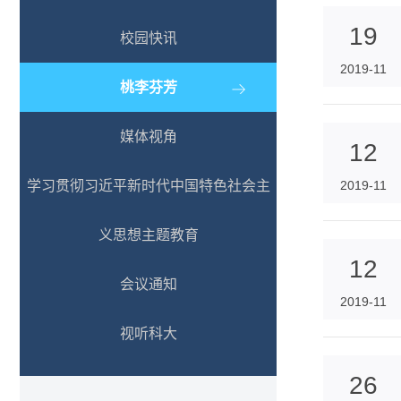
19
校园快讯
2019-11
桃李芬芳
媒体视角
12
学习贯彻习近平新时代中国特色社会主
2019-11
义思想主题教育
12
会议通知
2019-11
视听科大
26