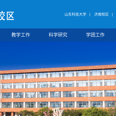
山东科技大学
|
济南校区
|
教学工作
科学研究
学团工作