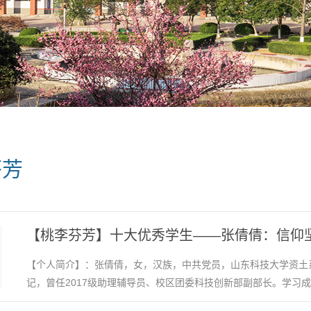
芬芳
【桃李芬芳】十大优秀学生——张倩倩：信仰
【个人简介】：张倩倩，女，汉族，中共党员，山东科技大学资土系
记，曾任2017级助理辅导员、校区团委科技创新部副部长。学习成..