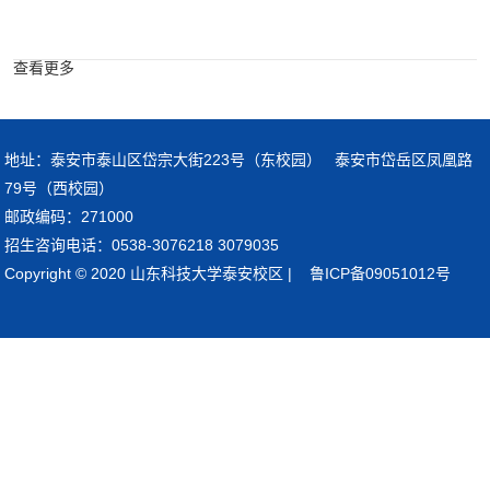
查看更多
地址：泰安市泰山区岱宗大街223号（东校园） 泰安市岱岳区凤凰路
79号（西校园）
邮政编码：271000
招生咨询电话：0538-3076218 3079035
Copyright © 2020 山东科技大学泰安校区 | 鲁ICP备09051012号