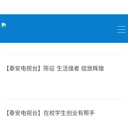
媒体视角
【泰安电视台】陈征 生活强者 绽放辉煌
【泰安电视台】在校学生创业有帮手