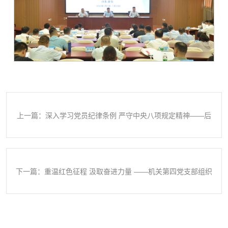
上一篇：深入学习党员纪律条例 严守中央八项规定精神——后
勤管理部开展纪律作风专题学习
下一篇：重温红色征程 汲取奋进力量 ——机关第四党支部组织
观看红色影片《四渡》