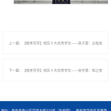
上一篇：【桃李芬芳】校区十大优秀学生——高子雯：云程发
轫，万里可期
下一篇：【桃李芬芳】校区十大优秀学生——张宇慧：知之愈
明，行之愈笃
地址：泰安市泰山区岱宗大街223号（东校园） 泰安市岱岳区凤凰路