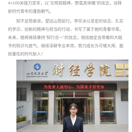
4×100米接力亚军，以“文明其精神，野蛮其体魄”的信念，诠释
新时代青年的蓬勃朝气。
知不足而奋进，望远山而前行。李珍冰以坚定的信念、扎实
的学识、创新的精神与担当的行动，书写了属于她的青春华章。
未来，她将继续秉持“知行合一”的信念，相信她定会带着科大赋
予的知识与底气，继续深耕专业本领，努力成长为可堪大用、能
担重任的时代新人！