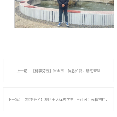
上一篇：【桃李芬芳】崔金玉：信念如磐，砥砺奋进
下一篇：【桃李芬芳】校区十大优秀学生--王可可：云程初启，