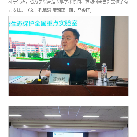
科研兴趣，也为学院营造浓厚学术氛围、推动科研创新提供了有
力支撑。
（文：
孔琬淇
隋韶正 图：
马俊晖
)