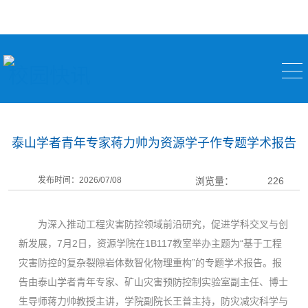
校园快讯
泰山学者青年专家蒋力帅为资源学子作专题学术报告
发布时间：2026/07/08
浏览量：
226
为深入推动工程灾害防控领域前沿研究，促进学科交叉与创
新发展，7月2日，资源学院在1B117教室举办主题为“基于工程
灾害防控的复杂裂隙岩体数智化物理重构”的专题学术报告。报
告由泰山学者青年专家、矿山灾害预防控制实验室副主任、博士
生导师蒋力帅教授主讲，学院副院长王普主持，防灾减灾科学与