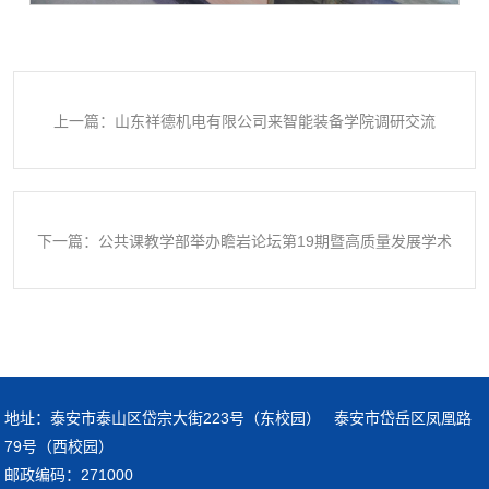
上一篇：山东祥德机电有限公司来智能装备学院调研交流
下一篇：公共课教学部举办瞻岩论坛第19期暨高质量发展学术
论坛
地址：泰安市泰山区岱宗大街223号（东校园） 泰安市岱岳区凤凰路
79号（西校园）
邮政编码：271000