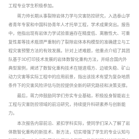
工程专业学生积极参加。
蒋力帅长期从事裂隙岩体力学与灾害防控研究，入选泰山学
者青年专家和中国科协青年人才托举工程，学术成果突出。报告
中，他指出现有岩体力学试验普遍存在精度低、离散性大、可重
复性差等技术瓶颈严重制约了裂隙岩体本构模型的准确建立与工
程灾害预警方法的有效发展。针对上述难题，他重点介绍了其团
队基于3D打印技术发展的岩体数智化重构方法，并结合国内外
典型案例，阐述了数智化重构技术在隧道塌方、边坡失稳、矿山
动力灾害等实际工程中的应用前景，指出该技术有望为复杂地质
条件下的灾害风险评估与防控提供全新的研究路径和决策支撑。
最后，蒋力帅鼓励同学们夯实专业基础，积极投身智能岩土
工程与灾害防控领域的前沿研究，持续提升科研素养与创新能
力。
本次报告内容前沿、紧扣学科实际，使同学们深入了解了岩
体数智化重构的新技术、新方法，切实增强了学生的专业认知与