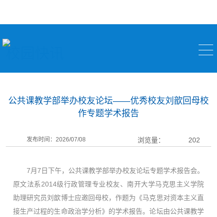
校园快讯
公共课教学部举办校友论坛——优秀校友刘歆回母校
作专题学术报告
发布时间：2026/07/08
浏览量：
202
7月7日下午，公共课教学部举办校友论坛专题学术报告会。
原文法系2014级行政管理专业校友、南开大学马克思主义学院
助理研究员刘歆博士应邀回母校，作题为《马克思对资本主义直
接生产过程的生命政治学分析》的学术报告。论坛由公共课教学