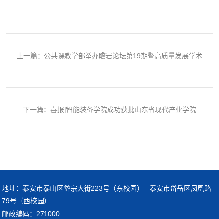
上一篇：公共课教学部举办瞻岩论坛第19期暨高质量发展学术
论坛
下一篇：喜报|智能装备学院成功获批山东省现代产业学院
地址：泰安市泰山区岱宗大街223号（东校园） 泰安市岱岳区凤凰路
79号（西校园）
邮政编码：271000