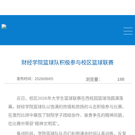
校园快讯
财经学院篮球队积极参与校区篮球联赛
发布时间：2026/06/05
浏览量：
188
近日，校区2026年大学生篮球联赛在西校园篮球场圆满落
幕。财经学院篮球队以饱满的热情和昂扬的斗志积极参与比赛，
在激烈比拼中展现了财院学子团结协作、奋勇争先的精神风貌，
在比赛中荣获“精神文明奖”。
备战阶段，学院篮球队队员们利用课余时间认真训练，反复