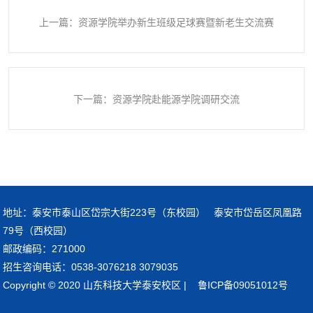
上一篇：资源学院举办新生班级足球赛暨新老生交流赛
下一篇：资源学院赴能源学院调研交流
地址：泰安市泰山区岱宗大街223号（东校园） 泰安市岱岳区凤凰路
79号（西校园）
邮政编码：271000
招生咨询电话：0538-3076218 3079035
Copyright © 2020 山东科技大学泰安校区 | 鲁ICP备09051012号