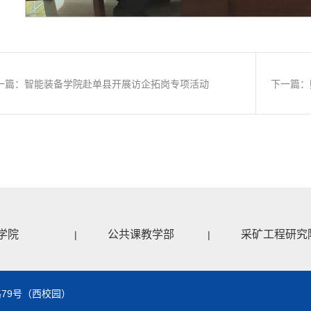
一篇：智能装备学院赴单县开展访企拓岗专项活动
下一篇：
学院
公共课教学部
采矿工程研究
|
|
79号（西校园）