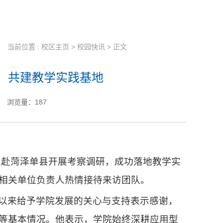
当前位置 :
校区主页
>
校园快讯
> 正文
、共建教学实践基地
浏览量：
187
人赴菏泽单县开展考察调研，成功落地教学实
相关单位负责人热情接待来访团队。
以来给予学院发展的关心与支持表示感谢，
等基本情况。他表示，学院始终深耕应用型