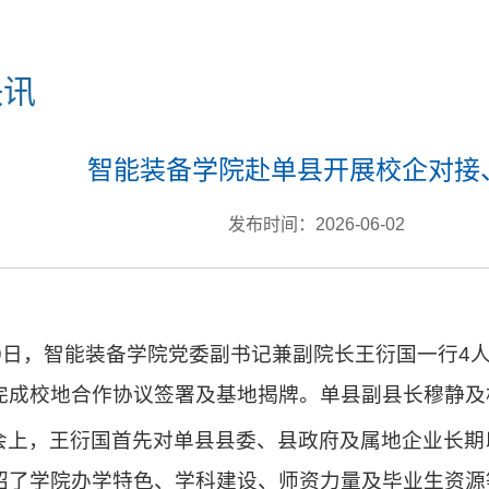
快讯
智能装备学院赴单县开展校企对接
发布时间：2026-06-02
29日，智能装备学院党委副书记兼副院长王衍国一行4
完成校地合作协议签署及基地揭牌。单县副县长穆静及
会上，王衍国首先对单县县委、县政府及属地企业长期
绍了学院办学特色、学科建设、师资力量及毕业生资源