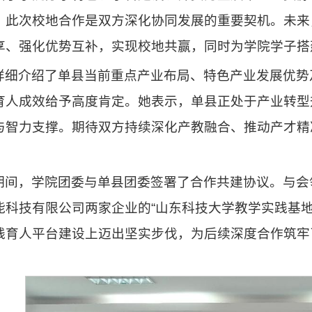
，此次校地合作是双方深化协同发展的重要契机。未来
享、强化优势互补，实现校地共赢，同时为学院学子搭
详细介绍了单县当前重点产业布局、特色产业发展优势
育人成效给予高度肯定。她表示，单县正处于产业转型
与智力支撑。期待双方持续深化产教融合、推动产才精
期间，学院团委与单县团委签署了合作共建协议。与会
能科技有限公司两家企业的“山东科技大学教学实践基
践育人平台建设上迈出坚实步伐，为后续深度合作筑牢