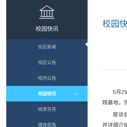
校园
校园快讯
校区新闻
校区公告
校内公告
5月
校园快讯
践基地，
桃李芬芳
座谈
并详细介
媒体视角