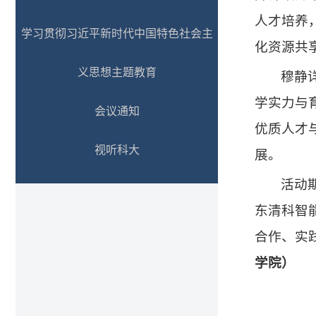
人才培养
学习贯彻习近平新时代中国特色社会主
化资源共
义思想主题教育
穆静
学实力与
会议通知
优质人才
视听科大
展。
活动
东清科智
合作、实
学院）