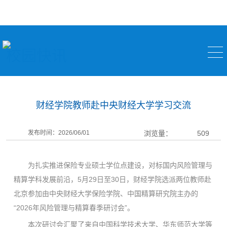
校园快讯
财经学院教师赴中央财经大学学习交流
发布时间：2026/06/01
浏览量：
509
为扎实推进保险专业硕士学位点建设，对标国内风险管理与
精算学科发展前沿，5月29日至30日，财经学院选派两位教师赴
北京参加由中央财经大学保险学院、中国精算研究院主办的
“2026年风险管理与精算春季研讨会”。
本次研讨会汇聚了来自中国科学技术大学、华东师范大学等