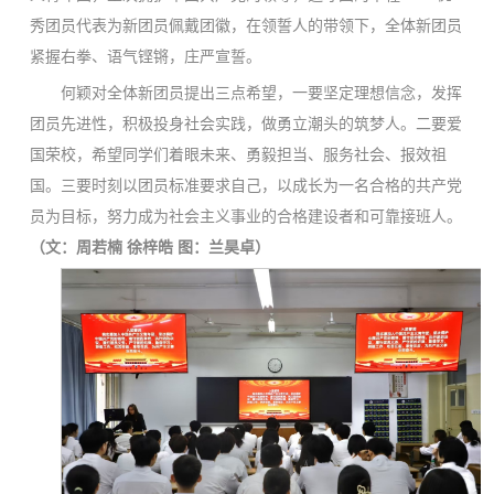
秀团员代表为新团员佩戴团徽，在领誓人的带领下，全体新团员
紧握右拳、语气铿锵，庄严宣誓。
何颖对全体新团员提出三点希望，一要坚定理想信念，发挥
团员先进性，积极投身社会实践，做勇立潮头的筑梦人。二要爱
国荣校，希望同学们着眼未来、勇毅担当、服务社会、报效祖
国。三要时刻以团员标准要求自己，以成长为一名合格的共产党
员为目标，努力成为社会主义事业的合格建设者和可靠接班人。
（文：周若楠 徐梓皓 图：兰昊卓）