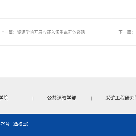
上一篇：资源学院开展应征入伍重点群体谈话
下一篇：
学院
公共课教学部
采矿工程研究
|
|
79号（西校园）