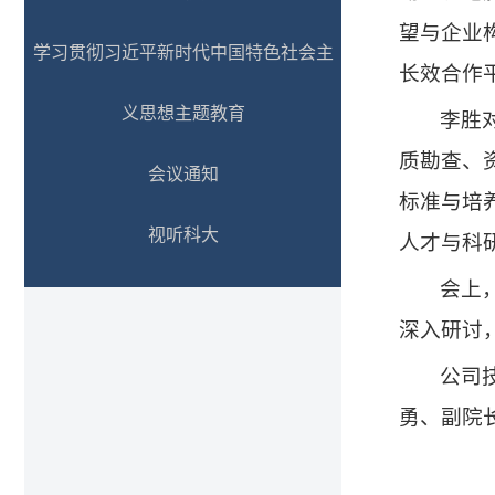
望与企业
学习贯彻习近平新时代中国特色社会主
长效合作
义思想主题教育
李胜
质勘查、
会议通知
标准与培
视听科大
人才与科
会上
深入研讨
公司
勇、副院