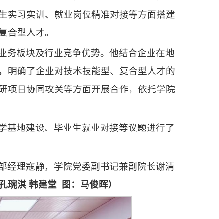
生实习实训、就业岗位精准对接等方面搭建
复合型人才。
业务板块及行业竞争优势。他结合企业在地
，明确了企业对技术技能型、复合型人才的
研项目协同攻关等方面开展合作，依托学院
学基地建设、毕业生就业对接等议题进行了
部经理寇静，学院党委副书记兼副院长谢清
孔琬淇
韩建堂
图
：马俊晖
）