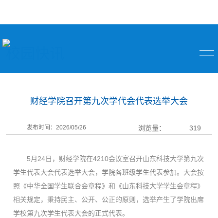
校园快讯
财经学院召开第九次学代会代表选举大会
发布时间：2026/05/26
浏览量：
319
5月24日，财经学院在4210会议室召开山东科技大学第九次
学生代表大会代表选举大会，学院各班级学生代表参加。大会按
照《中华全国学生联合会章程》和《山东科技大学学生会章程》
相关规定，秉持民主、公开、公正的原则，选举产生了学院出席
学校第九次学生代表大会的正式代表。