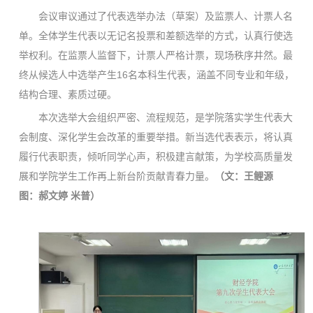
会议审议通过了代表选举办法（草案）及监票人、计票人名
单。全体学生代表以无记名投票和差额选举的方式，认真行使选
举权利。在监票人监督下，计票人严格计票，现场秩序井然。最
终从候选人中选举产生16名本科生代表，涵盖不同专业和年级，
结构合理、素质过硬。
本次选举大会组织严密、流程规范，是学院落实学生代表大
会制度、深化学生会改革的重要举措。新当选代表表示，将认真
履行代表职责，倾听同学心声，积极建言献策，为学校高质量发
展和学院学生工作再上新台阶贡献青春力量。
（文：王鲤源
图：郝文婷 米普）