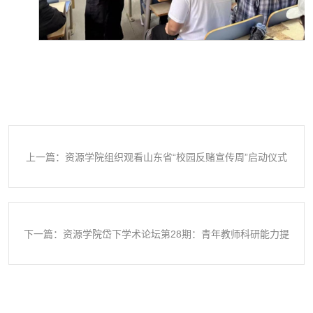
上一篇：资源学院组织观看山东省“校园反赌宣传周”启动仪式
下一篇：资源学院岱下学术论坛第28期：青年教师科研能力提
升座谈会