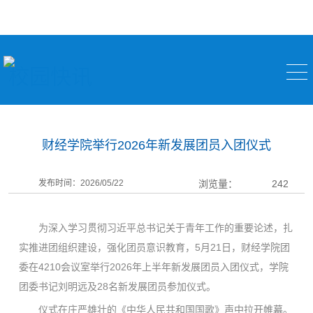
校园快讯
财经学院举行2026年新发展团员入团仪式
发布时间：2026/05/22
浏览量：
242
为深入学习贯彻习近平总书记关于青年工作的重要论述，扎
实推进团组织建设，强化团员意识教育，5月21日，财经学院团
委在4210会议室举行2026年上半年新发展团员入团仪式，学院
团委书记刘明远及28名新发展团员参加仪式。
仪式在庄严雄壮的《中华人民共和国国歌》声中拉开帷幕。