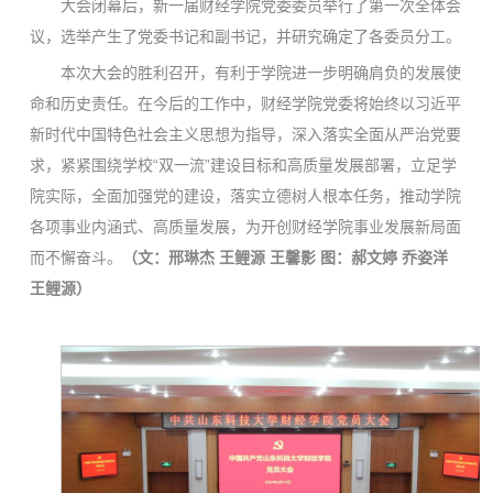
大会闭幕后，新一届财经学院党委委员举行了第一次全体会
议，选举产生了党委书记和副书记，并研究确定了各委员分工。
本次大会的胜利召开，有利于学院进一步明确肩负的发展使
命和历史责任。在今后的工作中，财经学院党委将始终以习近平
新时代中国特色社会主义思想为指导，深入落实全面从严治党要
求，紧紧围绕学校“双一流”建设目标和高质量发展部署，立足学
院实际，全面加强党的建设，落实立德树人根本任务，推动学院
各项事业内涵式、高质量发展，为开创财经学院事业发展新局面
而不懈奋斗。
（文：
邢琳杰
王鲤源 王馨影
图：
郝文婷
乔姿洋
王鲤源
）