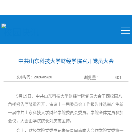
校园快讯
中共山东科技大学财经学院召开党员大会
发布时间：2026/05/20
浏览量：
401
5月19日，中共山东科技大学财经学院党员大会于西校园八
角楼报告厅隆重召开，审议上一届委员会工作报告并选举产生新
一届中共山东科技大学财经学院委员会委员。学院全体党员参加
会议，大会由学院院长刘庆志主持。
会上，财经学院党委书记朱景星同志向大会作学院党委第一