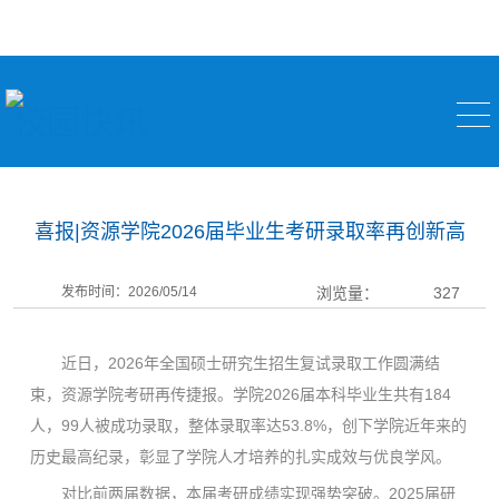
校园快讯
喜报|资源学院2026届毕业生考研录取率再创新高
发布时间：2026/05/14
浏览量：
327
近日，2026年全国硕士研究生招生复试录取工作圆满结
束，资源学院考研再传捷报。学院2026届本科毕业生共有184
人，99人被成功录取，整体录取率达53.8%，创下学院近年来的
历史最高纪录，彰显了学院人才培养的扎实成效与优良学风。
对比前两届数据，本届考研成绩实现强势突破。2025届研