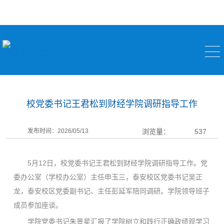
校园快讯
校党委书记王君松到财经学院调研指导工作
发布时间：2026/05/13
浏览量：
537
5月12日，校党委书记王君松到财经学院调研指导工作。党
委办公室（学校办公室）主任申玉三，泰安校区党委书记吴正
龙，泰安校区党委副书记、主任彭延军陪同调研。学院领导班子
成员参加座谈。
学院党委书记朱景星汇报了学院树立和践行正确政绩观学习