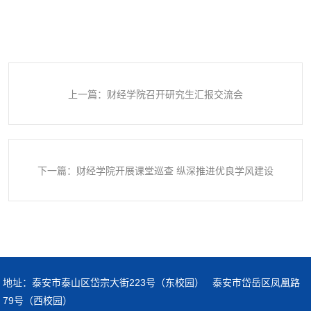
上一篇：财经学院召开研究生汇报交流会
下一篇：财经学院开展课堂巡查 纵深推进优良学风建设
地址：泰安市泰山区岱宗大街223号（东校园） 泰安市岱岳区凤凰路
79号（西校园）