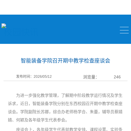
校园快讯
智能装备学院召开期中教学检查座谈会
发布时间：2026/05/12
浏览量：
246
为进一步强化教学管理，了解期中阶段教学运行情况及学生
诉求，近日，智能装备学院分别在东西校园召开期中教学检查座
谈会。学院副院长苏娜，综合办老师杨学合、朱蕾，辅导员蔡婧
婧、何颖及各年级学生代表参会。
座谈会上，各年级学生代表就教学安排、课程设置、实验条