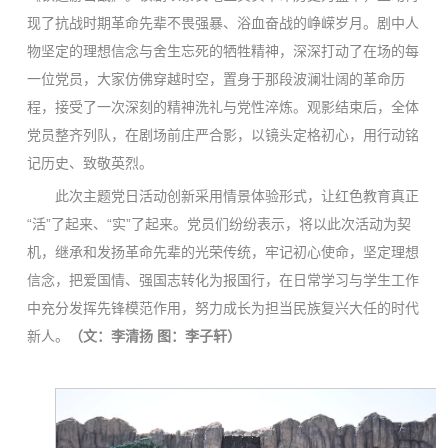
现了抗战时期革命先辈不畏强暴、浴血奋战的峥嵘岁月。剧中人
物坚定的理想信念与舍生忘死的牺牲精神，深深打动了在场的每
一位党员，大家仿佛穿越时空，置身于那段波澜壮阔的革命历
程，接受了一次深刻的精神洗礼与党性淬炼。观影结束后，全体
党员整齐列队，在剧场前庄严合影，以镜头定格初心，用行动铭
记历史、致敬英烈。
此次主题党日活动创新采用情景体验形式，让红色教育真正
“活”了起来、“实”了起来。党员们纷纷表示，将以此次活动为契
机，继承和发扬革命先辈的光荣传统，牢记初心使命，坚定理想
信念，把爱国情、强国志转化为报国行，在日常学习与学生工作
中充分发挥先锋模范作用，努力成长为担当民族复兴大任的时代
新人。
（文：李清扬 图：李子轩）