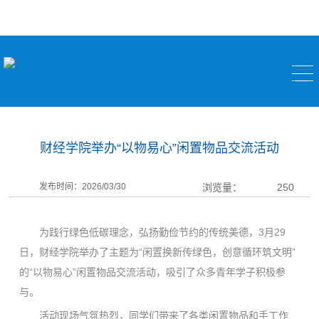
校园快讯
财经学院举办“以物易心”闲置物品交流活动
发布时间：2026/03/30
浏览量：
250
为践行绿色低碳理念，弘扬勤俭节约的传统美德，3月29
日，财经学院举办了主题为“闲置换新传绿色，创意循环筑文明”
的“以物易心”闲置物品交流活动，吸引了众多青年学子积极参
与。
活动现场气氛热烈，同学们带来了各类闲置物品和手工作