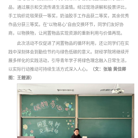
品，通过展示和交流传递生活温情。经过现场讲解和投票评比，
手工钩织花毯荣获一等奖，奶油胶手工作品获二等奖，其余优秀
作品分获三等奖。在“以物易心”自由交换环节，同学们友好协
商，以物换物，让闲置物品实现资源的重新利用与价值再现。
此次活动不仅促进了闲置物品的循环利用，还让同学们在实
践中深刻体会到勤俭节约与绿色低碳的意义。财经学院将继续开
展多样化的实践活动，引导青年学子将绿色理念融入日常生活，
以实际行动推动可持续生活方式深入人心。
（文：张瑜 黄佳卿
图：王鲤源）