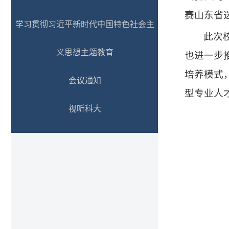
赛山东省
学习贯彻习近平新时代中国特色社会主
此次
义思想主题教育
也进一步
培养模式
会议通知
型专业人
视听科大