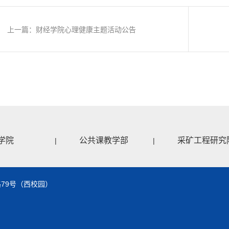
上一篇：财经学院心理健康主题活动公告
学院
公共课教学部
采矿工程研究
|
|
79号（西校园）