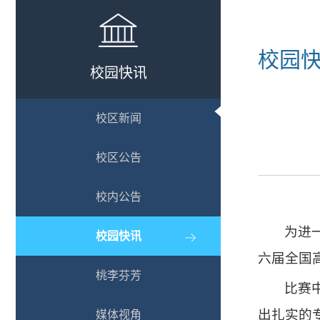
校园
校园快讯
校区新闻
校区公告
校内公告
为进
校园快讯
六届全国
桃李芬芳
比赛
出扎实的
媒体视角