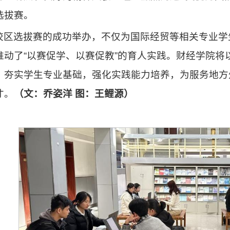
选拔赛。
校区选拔赛的成功举办，不仅为国际经贸等相关专业学
推动了“以赛促学、以赛促教”的育人实践。财经学院
，夯实学生专业基础，强化实践能力培养，为服务地方
才。
（文：乔姿洋 图：王鲤源）