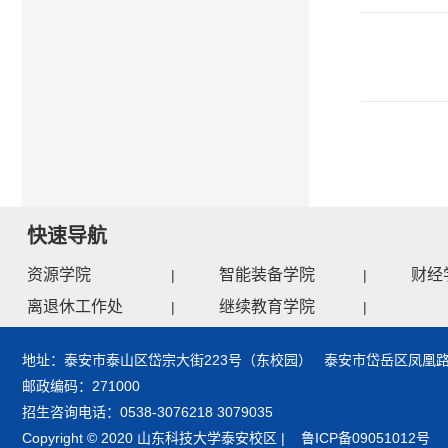
快速导航
资源学院
智能装备学院
财经
|
|
离退休工作处
继续教育学院
|
|
地址：泰安市泰山区岱宗大街223号（东校园） 泰安市岱岳区凤凰路
邮政编码：271000
招生咨询电话：0538-3076218 3079035
Copyright © 2020 山东科技大学泰安校区 | 鲁ICP备09051012号