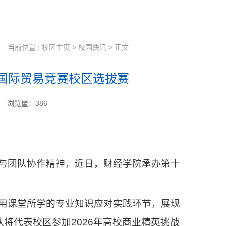
当前位置 :
校区主页
>
校园快讯
> 正文
国际贸易竞赛校区选拔赛
浏览量：
386
与团队协作精神，近日，财经学院承办第十
用课堂所学的专业知识应对实践环节，展现
将代表校区参加2026年高校商业精英挑战