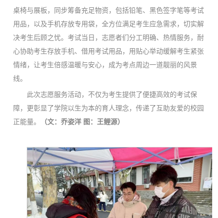
桌椅与展板，同步筹备充足物资，包括铅笔、黑色签字笔等考试
用品，以及手机存放专用袋，全方位满足考生应急需求，切实解
决考生后顾之忧。考试当日，志愿者们分工明确、热情服务，耐
心协助考生存放手机、借用考试用品，用贴心举动缓解考生紧张
情绪，让考生倍感温暖与安心，成为考点周边一道靓丽的风景
线。
此次志愿服务活动，不仅为考生提供了便捷高效的考试保
障，更彰显了学院以生为本的育人理念，传递了互助友爱的校园
正能量。
（文：乔姿洋 图：王鲤源）