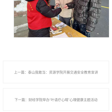
上一篇：泰山我敢当：资源学院开展交通安全教育宣讲
下一篇：财经学院举办“叶语疗心晴”心理健康主题活动