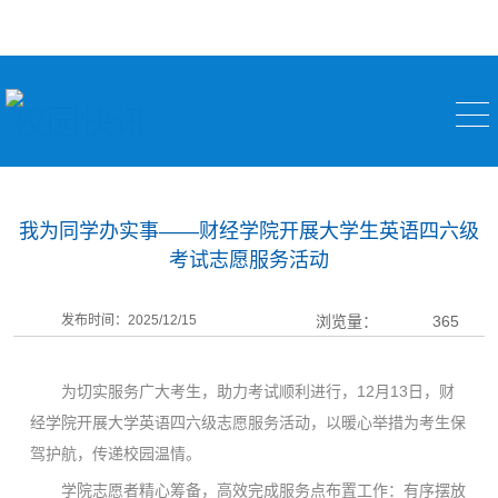
校园快讯
我为同学办实事——财经学院开展大学生英语四六级
考试志愿服务活动
发布时间：2025/12/15
浏览量：
365
为切实服务广大考生，助力考试顺利进行，12月13日，财
经学院开展大学英语四六级志愿服务活动，以暖心举措为考生保
驾护航，传递校园温情。
学院志愿者精心筹备，高效完成服务点布置工作：有序摆放