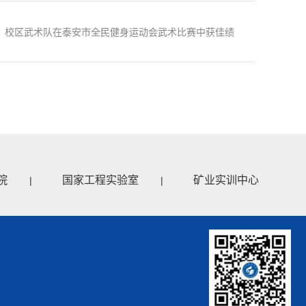
：校区武术队在泰安市全民健身运动会武术比赛中获佳绩
院
国家工程实验室
矿业实训中心
|
|