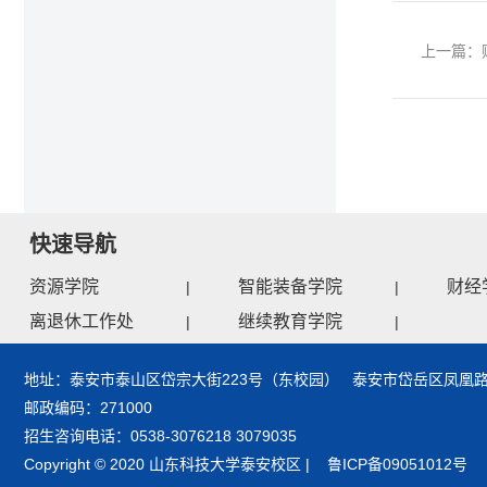
上一篇：
快速导航
资源学院
智能装备学院
财经
|
|
离退休工作处
继续教育学院
|
|
地址：泰安市泰山区岱宗大街223号（东校园） 泰安市岱岳区凤凰路
邮政编码：271000
招生咨询电话：0538-3076218 3079035
Copyright © 2020 山东科技大学泰安校区 | 鲁ICP备09051012号