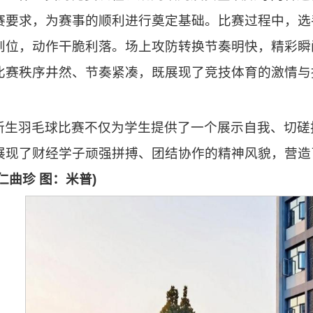
赛要求，为赛事的顺利进行奠定基础。比赛过程中，选
到位，动作干脆利落。场上攻防转换节奏明快，精彩瞬
比赛秩序井然、节奏紧凑，既展现了竞技体育的激情与
新生羽毛球比赛不仅为学生提供了一个展示自我、切磋
展现了财经学子顽强拼搏、团结协作的精神风貌，营造
仁曲珍 图：米普)