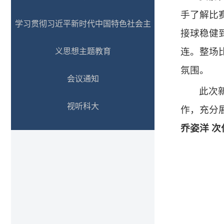
手了解比
学习贯彻习近平新时代中国特色社会主
接球稳健
连。整场
义思想主题教育
氛围。
会议通知
此次
视听科大
作，充分
乔姿洋 次