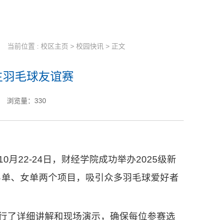
当前位置 :
校区主页
>
校园快讯
> 正文
生羽毛球友谊赛
浏览量：
330
22-24日，财经学院成功举办2025级新
男单、女单两个项目，吸引众多羽毛球爱好者
行了详细讲解和现场演示，确保每位参赛选