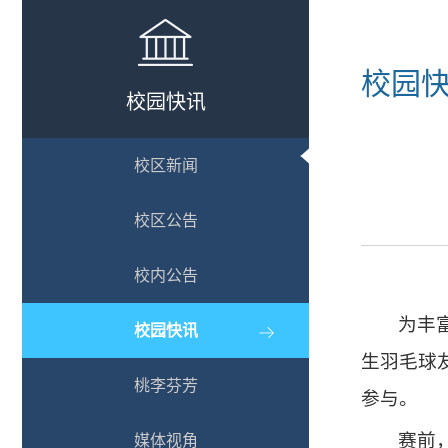
校园
校园快讯
校区新闻
校区公告
校内公告
为丰
校园快讯
生羽毛球
桃李芬芳
参与。
赛前
媒体视角