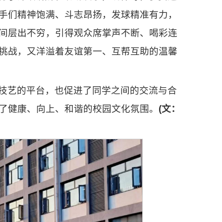
手们精神饱满、斗志昂扬，发球精准有力，
间层出不穷，引得观众席掌声不断、喝彩连
挑战，又洋溢着友谊第一、互帮互助的温馨
技艺的平台，也促进了同学之间的交流与合
了健康、向上、和谐的校园文化氛围。
(文：