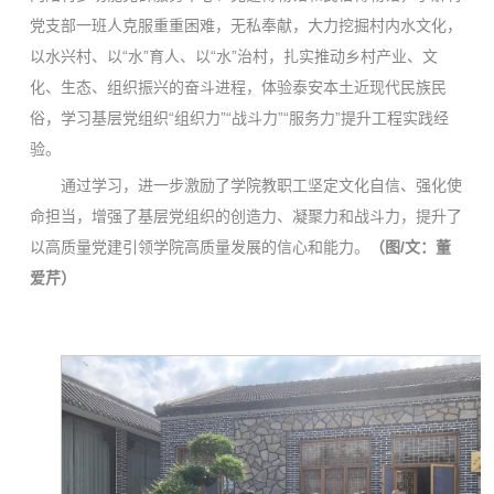
党支部一班人克服重重困难，无私奉献，大力挖掘村内水文化，
以水兴村、以“水”育人、以“水”治村，扎实推动乡村产业、文
化、生态、组织振兴的奋斗进程，体验泰安本土近现代民族民
俗，学习基层党组织“组织力”“战斗力”“服务力”提升工程实践经
验。
通过学习，进一步激励了学院教职工坚定文化自信、强化使
命担当，增强了基层党组织的创造力、凝聚力和战斗力，提升了
以高质量党建引领学院高质量发展的信心和能力。
（图
/
文：董
爱芹）