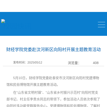
校园快讯
财经学院党委赴汶河新区向阳村开展主题教育活动
发布时间：2025/05/12
浏览量：
408
5月10日，财经学院党委赴泰安市汶河新区向阳村党建博物
馆和民俗博物馆开展主题教育活动。
在“山东省文明村镇”、“山东省乡村振兴示范村”向阳村党支
部书记、村主任李贵水同志的带领下，参加活动人员依次参观了
向阳村多功能党群服务中心、党建博物馆和民俗博物馆，了解村