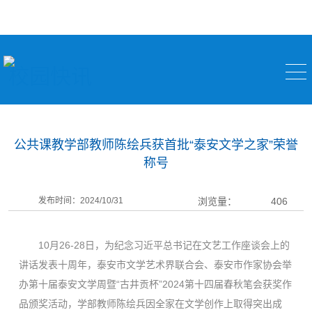
校园快讯
公共课教学部教师陈绘兵获首批“泰安文学之家”荣誉
称号
发布时间：2024/10/31
浏览量：
406
10月26-28日，为纪念习近平总书记在文艺工作座谈会上的
讲话发表十周年，泰安市文学艺术界联合会、泰安市作家协会举
办第十届泰安文学周暨“古井贡杯”2024第十四届春秋笔会获奖作
品颁奖活动，学部教师陈绘兵因全家在文学创作上取得突出成