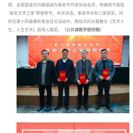
绩，且家庭成员均被接纳为泰安市作家协会会员，特被授予首批
“泰安文学之家”荣誉称号，本次评选，泰安市共有三家获奖。同
时在第十四届春秋笔会征文活动中，陈绘兵的长篇散文《艺术人
生，人生艺术》获得入围奖。
（公共课教学部供稿）