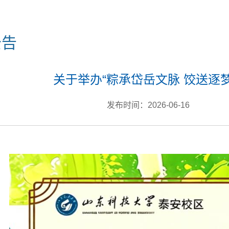
公告
关于举办“粽承岱岳文脉 饺送逐
发布时间：2026-06-16