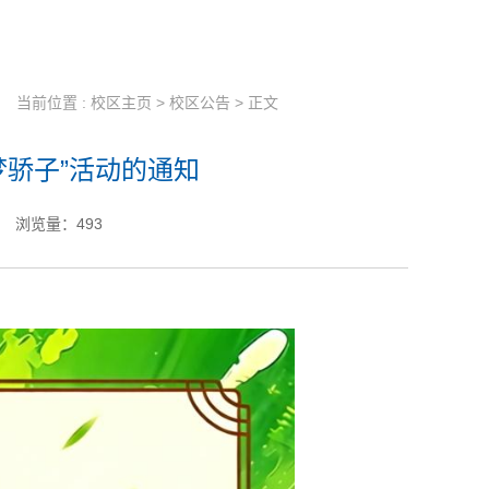
当前位置 :
校区主页
>
校区公告
> 正文
梦骄子”活动的通知
浏览量：
493