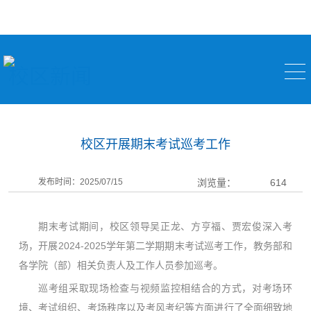
校区新闻
校区开展期末考试巡考工作
发布时间：2025/07/15
浏览量：
614
期末考试期间，校区领导吴正龙、方亨福、贾宏俊深入考
场，开展2024-2025学年第二学期期末考试巡考工作，教务部和
各学院（部）相关负责人及工作人员参加巡考。
巡考组采取现场检查与视频监控相结合的方式，对考场环
境、考试组织、考场秩序以及考风考纪等方面进行了全面细致地