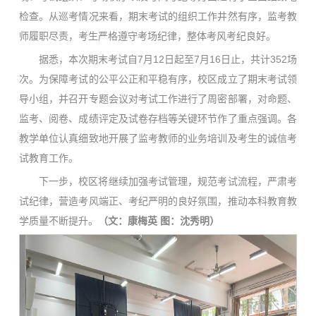
检查。从巡考情况来看，期末考试的组织工作井然有序，监考教
师履职尽责，考生严格遵守考场纪律，整体考风考纪良好。
据悉，本次期末考试自7月12日起至7月16日止，共计352场
次。为保障考试的公平公正和平稳有序，校区成立了期末考试领
导小组，并召开专题会议对考试工作进行了周密部署，对命题、
监考、阅卷、成绩评定及试卷存档等关键环节作了重点强调。各
教学单位认真细致地开展了监考教师的业务培训及考生的诚信考
试教育工作。
下一步，校区将继续加强考试管理，规范考试流程，严肃考
试纪律，营造考风端正、考纪严明的良好氛围，推动本科教育教
学质量不断提升。
（文：康梅英 图：沈秀明）