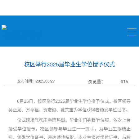
校区新闻
校区举行2025届毕业生学位授予仪式
发布时间：2025/06/27
浏览量：
615
6月25日，校区举行2025届毕业生学位授予仪式。校区领导
吴正龙、方亨福、贾宏俊、戴东宝为学位获得者颁发学位证书。
仪式现场气氛庄重而热烈。毕业生们身着学位服，依次上台
接受学位授予。校区领导与毕业生一一握手，为毕业生拨穗正
冠，颁发学位证书，表达诚挚祝贺。毕业生接过学位证书，与校