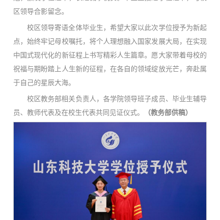
区领导合影留念。
校区领导寄语全体毕业生，希望大家以此次学位授予为新起
点，始终牢记母校嘱托，将个人理想融入国家发展大局，在实现
中国式现代化的新征程上书写精彩人生篇章。愿大家带着母校的
祝福与期盼踏上人生新的征程，在各自的领域绽放光芒，奔赴属
于自己的星辰大海。
校区教务部相关负责人，各学院领导班子成员、毕业生辅导
员、教师代表及在校生代表共同见证仪式。
（教务部供稿）