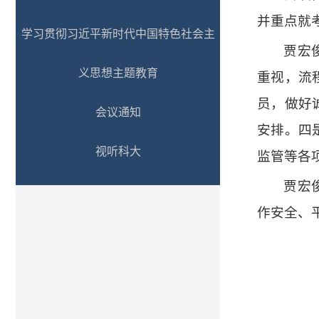
并重点就
学习贯彻习近平新时代中国特色社会主
贾宏
义思想主题教育
重视，流
员，做好
会议通知
安排。四
视听科大
监管等各
贾宏
作安全、