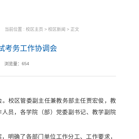
当前位置 :
校区主页
>
校区新闻
> 正文
试考务工作协调会
浏览量：
654
会。校区管委副主任兼教务部主任贾宏俊，教
作人员，各学院（部）党委副书记、教学副院
案，明确了各部门单位工作分工、工作要求，