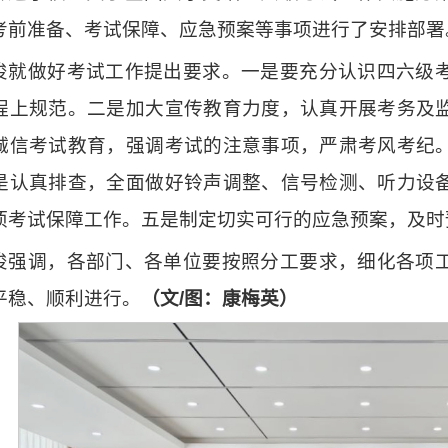
考前准备、考试保障、应急预案等事项进行了安排部署
俊就做好考试工作提出要求。一是要充分认识四六级
程上规范。二是加大宣传教育力度，认真开展考务及
诚信考试教育，强调考试的注意事项，严肃考风考纪
是认真排查，全面做好铃声调整、信号检测、听力设
项考试保障工作。五是制定切实可行的应急预案，及时
俊强调，各部门、各单位要按照分工要求，细化各项
平稳、顺利进行。
（文/图：康梅英）