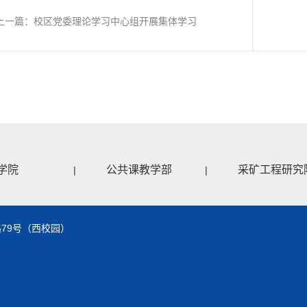
上一篇：校区党委理论学习中心组开展集体学习
学院
公共课教学部
采矿工程研究
|
|
79号（西校园）