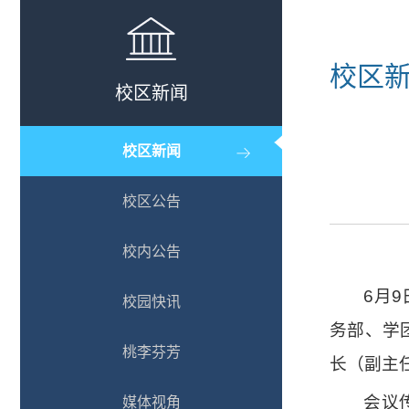
校区
校区新闻
校区新闻
校区公告
校内公告
6月
校园快讯
务部、学
桃李芬芳
长（副主
会议
媒体视角