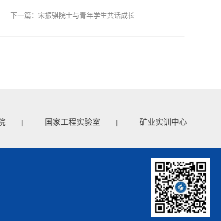
下一篇：宋振骐院士与青年学生共话成长
院
国家工程实验室
矿业实训中心
|
|