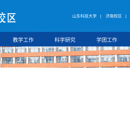
山东科技大学
|
济南校区
|
教学工作
科学研究
学团工作