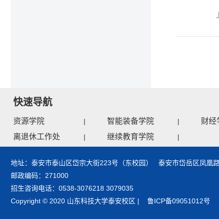
快速导航
资源学院
智能装备学院
财经
|
|
离退休工作处
继续教育学院
|
|
地址：泰安市泰山区岱宗大街223号（东校园） 泰安市岱岳区凤凰路
邮政编码：271000
招生咨询电话：0538-3076218 3079035
Copyright © 2020 山东科技大学泰安校区 | 鲁ICP备09051012号