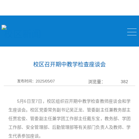
校区新闻
校区召开期中教学检查座谈会
发布时间：2025/05/07
浏览量：
382
5月6日至7日，校区组织召开期中教学检查教师座谈会和学
生座谈会。校区党委常务副书记吴正龙、管委副主任兼教务部主
任贾宏俊、管委副主任兼学团工作部主任戴东宝，教务部、学团
工作部、安全管理部、后勤管理部等有关部门负责人及教师、学
生代表参加座谈。